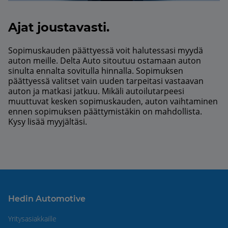
Ajat joustavasti.
Sopimuskauden päättyessä voit halutessasi myydä
auton meille. Delta Auto sitoutuu ostamaan auton
sinulta ennalta sovitulla hinnalla. Sopimuksen
päättyessä valitset vain uuden tarpeitasi vastaavan
auton ja matkasi jatkuu. Mikäli autoilutarpeesi
muuttuvat kesken sopimuskauden, auton vaihtaminen
ennen sopimuksen päättymistäkin on mahdollista.
Kysy lisää myyjältäsi.
Hedin Automotive
Yritysasiakkaille