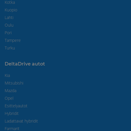
Kotka
Kuopio
Lahti
Oulu
Pori
Tampere
Turku
DeltaDrive autot
Kia
Mitsubishi
Mazda
Opel
Esittelyautot
Hybridit
Ladattavat hybridit
Farmarit