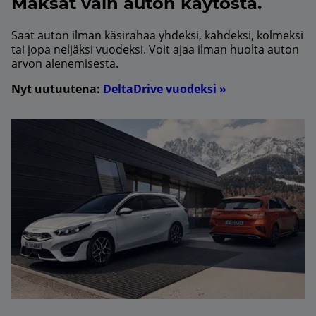
Maksat vain auton käytöstä.
Saat auton ilman käsirahaa yhdeksi, kahdeksi, kolmeksi
tai jopa neljäksi vuodeksi. Voit ajaa ilman huolta auton
arvon alenemisesta.
Nyt uutuutena:
DeltaDrive vuodeksi »