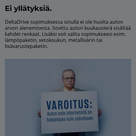
Ei yllätyksiä.
DeltaDrive sopimuksessa sinulla ei ole huolta auton
arvon alenemisesta. Sovittu auton kuukausierä sisältää
kahdet renkaat. Lisäksi voit valita sopimukseesi esim.
lämpöpaketin, vetokoukun, metallivärin tai
lisävarustepaketin.