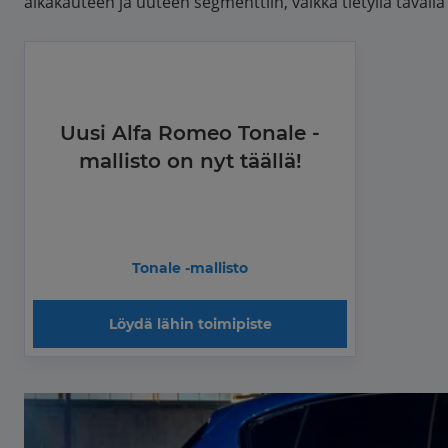
aikakauteen ja uuteen segmenttiin, vaikka tietyllä tavalla
Uusi Alfa Romeo Tonale -
mallisto on nyt täällä!
Tonale -mallisto
Löydä lähin toimipiste