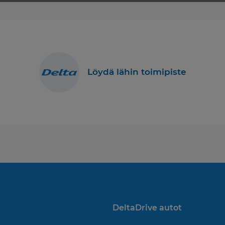
Löydä lähin toimipiste
DeltaDrive autot