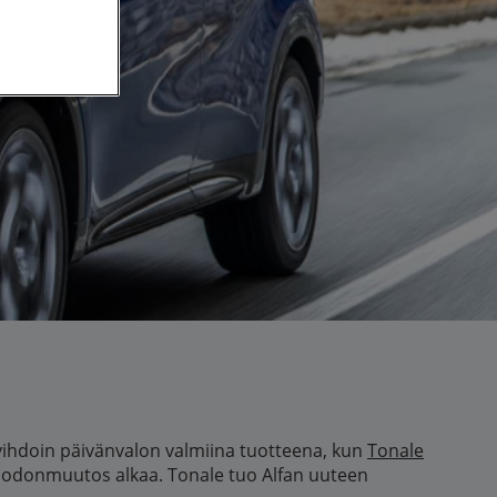
i vihdoin päivänvalon valmiina tuotteena, kun
Tonale
 muodonmuutos alkaa. Tonale tuo Alfan uuteen