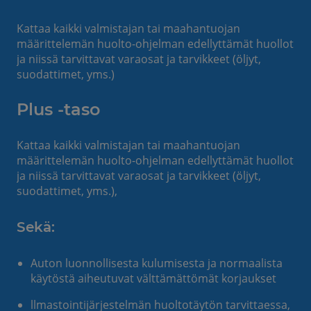
Kattaa kaikki valmistajan tai maahantuojan
määrittelemän huolto-ohjelman edellyttämät huollot
ja niissä tarvittavat varaosat ja tarvikkeet (öljyt,
suodattimet, yms.)
Plus -taso
Kattaa kaikki valmistajan tai maahantuojan
määrittelemän huolto-ohjelman edellyttämät huollot
ja niissä tarvittavat varaosat ja tarvikkeet (öljyt,
suodattimet, yms.),
Sekä:
Auton luonnollisesta kulumisesta ja normaalista
käytöstä aiheutuvat välttämättömät korjaukset
llmastointijärjestelmän huoltotäytön tarvittaessa,