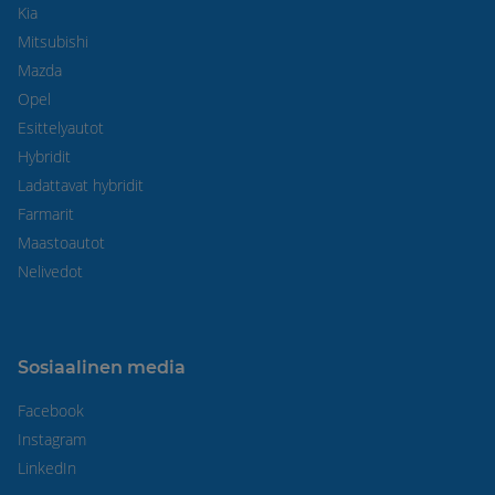
Kia
Mitsubishi
Mazda
Opel
Esittelyautot
Hybridit
Ladattavat hybridit
Farmarit
Maastoautot
Nelivedot
Sosiaalinen media
Facebook
Instagram
LinkedIn