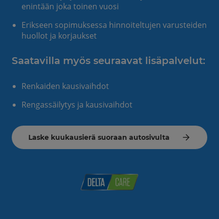
enintään joka toinen vuosi
Erikseen sopimuksessa hinnoiteltujen varusteiden
huollot ja korjaukset
Saatavilla myös seuraavat lisäpalvelut:
Renkaiden kausivaihdot
Rengassäilytys ja kausivaihdot
Laske kuukausierä suoraan autosivulta