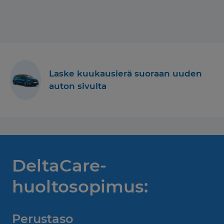
Laske kuukausierä suoraan uuden
auton sivulta
DeltaCare-
huoltosopimus:
Perustaso