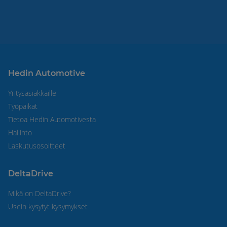
Hedin Automotive
Yritysasiakkaille
Työpaikat
Tietoa Hedin Automotivesta
Hallinto
Laskutusosoitteet
DeltaDrive
Mikä on DeltaDrive?
Usein kysytyt kysymykset