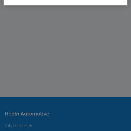
Hedin Automotive
Yritysasiakkaille