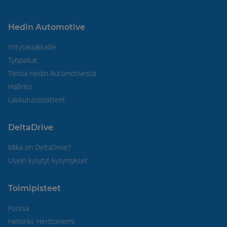
Hedin Automotive
Yritysasiakkaille
Työpaikat
Tietoa Hedin Automotivesta
Hallinto
Laskutusosoitteet
DeltaDrive
Mikä on DeltaDrive?
Usein kysytyt kysymykset
Toimipisteet
Forssa
Helsinki, Herttoniemi