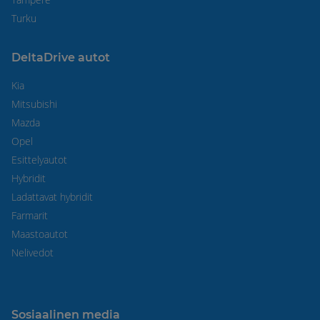
Turku
DeltaDrive autot
Kia
Mitsubishi
Mazda
Opel
Esittelyautot
Hybridit
Ladattavat hybridit
Farmarit
Maastoautot
Nelivedot
Sosiaalinen media