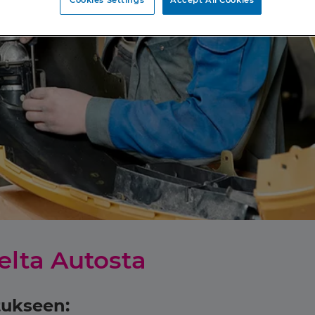
Cookies Settings
Accept All Cookies
elta Autosta
tukseen: