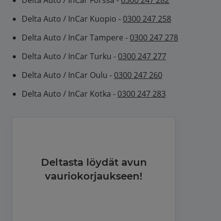
Delta Auto / InCar Forssa -
0300 247 282
Delta Auto / InCar Kuopio -
0300 247 258
Delta Auto / InCar Tampere -
0300 247 278
Delta Auto / InCar Turku -
0300 247 277
Delta Auto / InCar Oulu -
0300 247 260
Delta Auto / InCar Kotka -
0300 247 283
Deltasta löydät avun
vauriokorjaukseen!